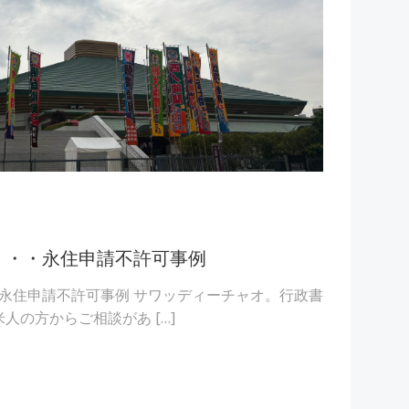
・・・永住申請不許可事例
永住申請不許可事例 サワッディーチャオ。行政書
人の方からご相談があ […]