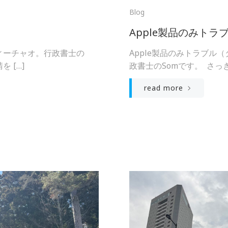
Blog
Apple製品のみト
ィーチャオ。行政書士の
Apple製品のみトラブル
 […]
政書士のSomです。 さっき
read more