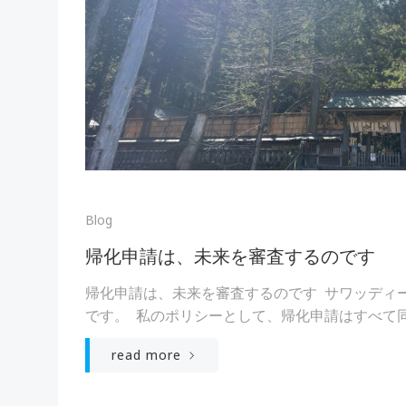
Blog
帰化申請は、未来を審査するのです
帰化申請は、未来を審査するのです サワッディー
です。 私のポリシーとして、帰化申請はすべて同 
read more