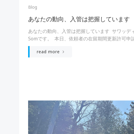
Blog
あなたの動向、入管は把握しています
あなたの動向、入管は把握しています サワッデ
Somです。 本日、依頼者の在留期間更新許可申請を
read more