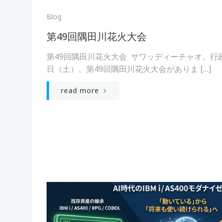
Blog
第49回隅田川花火大会
第49回隅田川花火大会 サワッディーチャオ。行政
日（土）、第49回隅田川花火大会がありま […]
read more