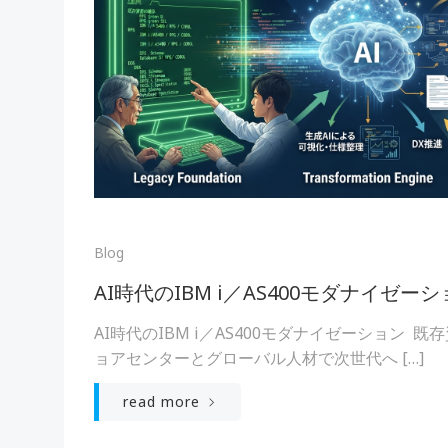
Blog
AI時代のIBM i／AS400モダナイゼー
AI時代のIBM i／AS400モダナイゼーション 
ョアセンターとグローバル人材で次世代へ […]
read more