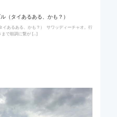
ラブル（タイあるある、かも？）
（タイあるある、かも？） サワッディーチャオ。行
まで順調に繋が […]