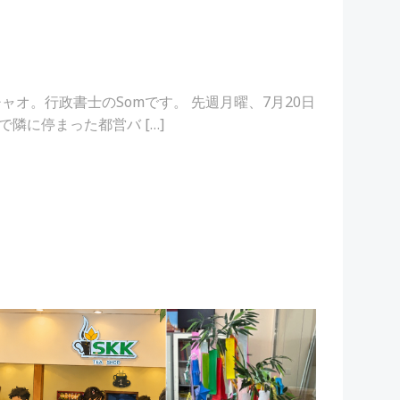
ャオ。行政書士のSomです。 先週月曜、7月20日
隣に停まった都営バ […]