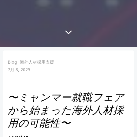
Blog
海外人材採用支援
7月 8, 2025
〜ミャンマー就職フェア
から始まった海外人材採
用の可能性〜