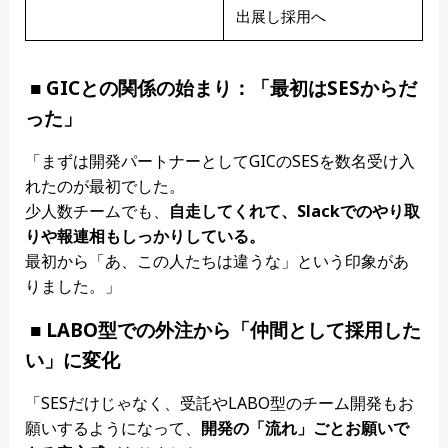
出展し採用へ
■ GICとの関係の始まり：「最初はSESからだ
った」
「まずは開発パートナーとしてGICのSESを数名受け入
れたのが最初でした。
少人数チームでも、
自走してくれて、
Slack
でのやり取
りや報連相もしっかりしている。
最初から「あ、この人たちは違うな」という印象があ
りました。」
■ LABO型での外注から「仲間として採用した
い」に変化
「SESだけじゃなく、受託やLABO型のチーム開発もお
願いするようになって、
開発の「
流れ」
ごとお願いで