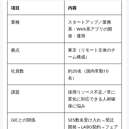
項目
内容
業種
スタートアップ／業務
系・Web系アプリの開
発・運用
拠点
東京（リモート主体のチ
ーム構成）
社員数
約20名（国内常勤10
名）
課題
採用リソース不足／常に
変化に対応できる人材確
保に悩み
GICとの関係
SES数名受け入れ→受託
開発→LABO契約→フェア