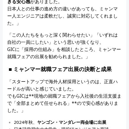
きる安心感
がありました。
日本人との仕事の進め方の違いがあっても、ミャンマ
ー人エンジニアは柔軟だし、誠実に対応してくれまし
た。」
「この人たちをもっと深く関わらせたい」「いずれは
自社の一員にしたい」という思いが強くなり、
GICに「採用の仕組み」を相談したところ、ミャンマー
就職フェアの出展を勧められました。」
■ ミャンマー就職フェア出展の決断と成果
「スタートアップで海外人材採用というのは、正直ハ
ードルが高いと感じていました。
でもGICは**現地の就職フェアから入社後の生活支援ま
で「全部まとめて任せられる」**ので安心感がありま
した。」
2024年秋、
ヤンゴン・マンダレー両会場に出展