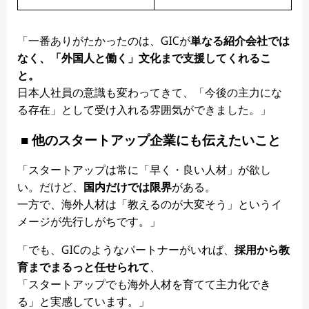
「一番ありがたかったのは、GICが
単なる紹介会社では
なく、「
外国人と働く」
文化まで支援してくれるこ
と。
日本人社員の意識も変わってきて、「今後の主力にな
る存在」として受け入れる雰囲気ができました。」
■ 他のスタートアップ企業にも伝えたいこと
「スタートアップは常に「早く・良い人材」が欲し
い。だけど、
国内だけでは限界
がある。
一方で、海外人材は「教えるのが大変そう」というイ
メージが先行しがちです。」
「でも、GICのようなパートナーがいれば、
採用から教
育までまるっと任せられて
、
「スタートアップでも海外人材を育てて主力化でき
る」と実感しています。」