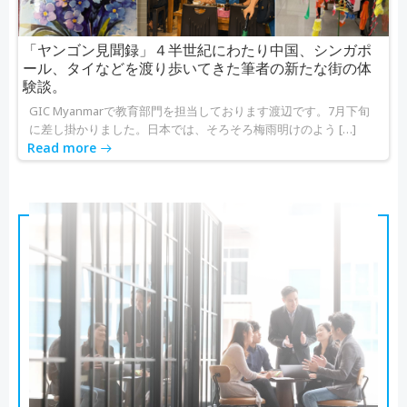
「ヤンゴン見聞録」４半世紀にわたり中国、シンガポ
ール、タイなどを渡り歩いてきた筆者の新たな街の体
験談。
GIC Myanmarで教育部門を担当しております渡辺です。7月下旬
に差し掛かりました。日本では、そろそろ梅雨明けのよう […]
Read more