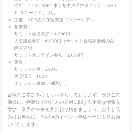
住所：〒104-0061 東京都中央区銀座７丁目１３−１
５ ユニーク７丁目店
主催：NPO法人在留支援コンソーシアム
参加費：
サミット会場参加：4,000円
大交流会参加：6,000円（サミット会場参加者のみ
購入可能）
サミットオンライン参加：2,000円
定員：
サミット会場：200名
大交流会：100名
オンライン参加：制限なし
皆様のご参加を心よりお待ちしております。ぜひこの
機会に、特定技能外国人の雇用に関する重要な情報を
学び、業界の未来を共に切り拓きましょう。お申し込
みはお早めに、Peatixのイベント申込ページよりお願
いいたします。