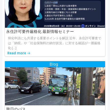
永住許可要件厳格化 最新情報セミナー
帰化申請にも共通する重要ポイントを解説 近年、永住許可審査で
は「納税」や「社会保険料の納付状況」に対する確認が一層厳格
化 […]
Read more
Blog
旗日のバス