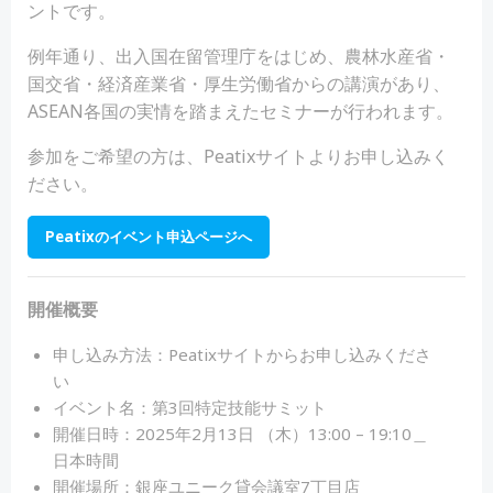
ントです。
例年通り、出入国在留管理庁をはじめ、農林水産省・
国交省・経済産業省・厚生労働省からの講演があり、
ASEAN各国の実情を踏まえたセミナーが行われます。
参加をご希望の方は、Peatixサイトよりお申し込みく
ださい。
Peatixのイベント申込ページへ
開催概要
申し込み方法：Peatixサイトからお申し込みくださ
い
イベント名：第3回特定技能サミット
開催日時：2025年2月13日 （木）13:00 – 19:10＿
日本時間
開催場所：銀座ユニーク貸会議室7丁目店