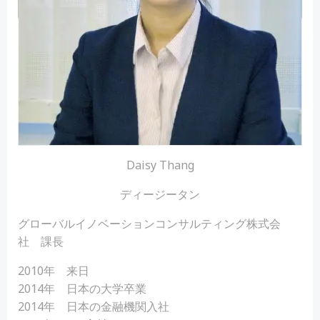
Daisy Thang
ディージータン
グローバルイノベーションコンサルティング株式会
社 課長
2010年 来日
2014年 日本の大学卒業
2014年 日本の金融機関入社