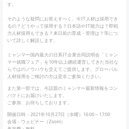
す。
そのような疑問にお答えすべく、今IT人材は採用でき
るの？どうやって採用する？日本語やIT能力は？即戦
力人材採用もできる？来日前の育成・管理は？等につ
いて詳しく解説します。
ミャンマー国内最大の日系IT企業合同説明会「ミャン
マー就職フェア」を10年以上継続運営してきた当社な
らではのノウハウも交えてご提供します。グローバル
人材採用をご検討の方は是非ご参加ください。
また第一部では、今話題のミャンマー最新情報をコン
パクトにお届けいたします。
ご参加、お待ちしております。
開催日時：2021年10月27日（水曜）16:00～17:00
会場：ウェビナー（Zoom）
参加費：無料