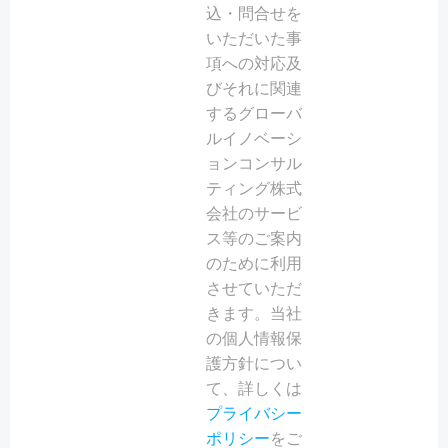
込・問合せを
いただいた事
項への対応及
びそれに関連
するグローバ
ルイノベーシ
ョンコンサル
ティング株式
会社のサービ
ス等のご案内
のために利用
させていただ
きます。当社
の個人情報保
護方針につい
て、詳しくは
プライバシー
ポリシー
をご