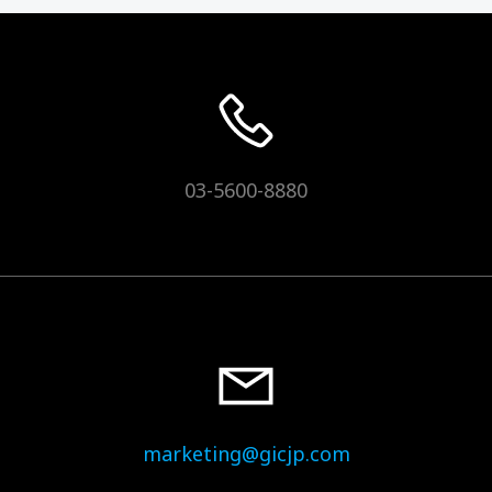
03-5600-8880
marketing@gicjp.com