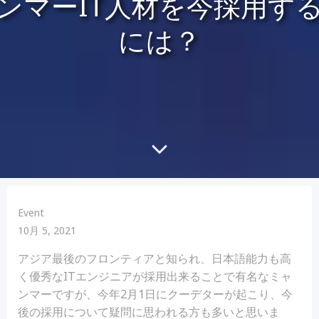
ンマーIT人材を今採用す
には？
Event
10月 5, 2021
アジア最後のフロンティアと知られ、日本語能力も高
く優秀なITエンジニアが採用出来ることで有名なミャ
ンマーですが、今年2月1日にクーデターが起こり、今
後の採用について疑問に思われる方も多いと思いま