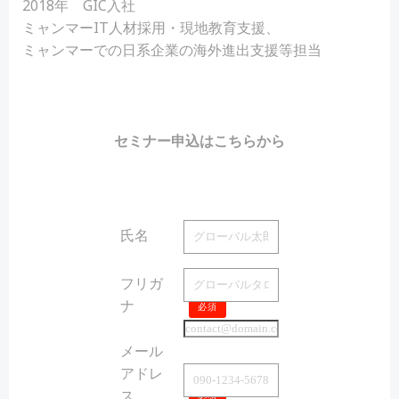
2018年 GIC入社
ミャンマーIT人材採用・現地教育支援、
ミャンマーでの日系企業の海外進出支援等担当
セミナー申込はこちらから
氏名
必須
フリガ
ナ
必須
メール
アドレ
ス
必須