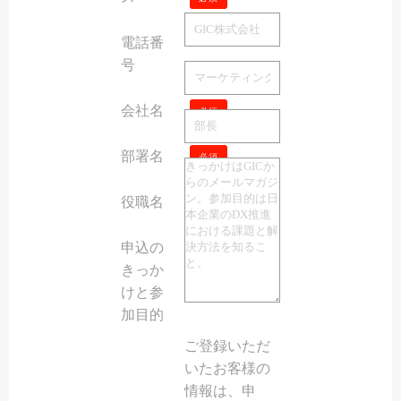
電話番
号
会社名
必須
部署名
必須
役職名
必須
申込の
きっか
けと参
加目的
ご登録いただ
いたお客様の
情報は、申