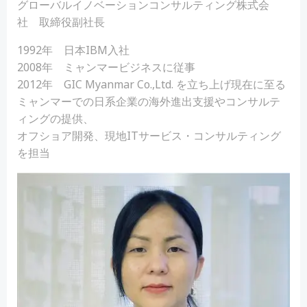
グローバルイノベーションコンサルティング株式会
社 取締役副社長
1992年 日本IBM入社
2008年 ミャンマービジネスに従事
2012年 GIC Myanmar Co.,Ltd. を立ち上げ現在に至る
ミャンマーでの日系企業の海外進出支援やコンサルテ
ィングの提供、
オフショア開発、現地ITサービス・コンサルティング
を担当