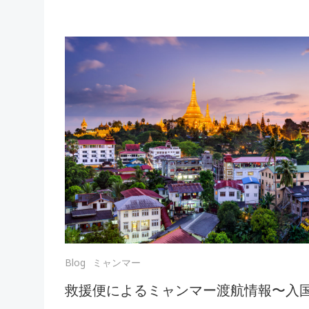
Blog
ミャンマー
救援便によるミャンマー渡航情報〜入