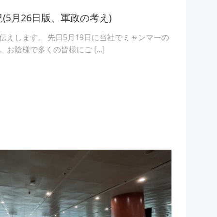
(5月26日版、軍政の考え)
伝えします。 先日5月19日に当社でミャンマーの
お陰様で多くの皆様にご […]