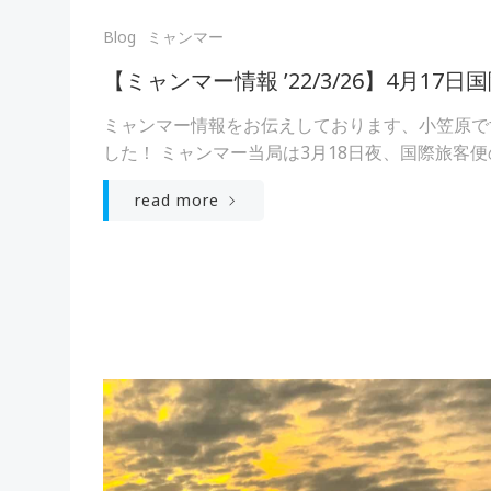
Blog
ミャンマー
【ミャンマー情報 ’22/3/26】4月17
ミャンマー情報をお伝えしております、小笠原で
した！ ミャンマー当局は3月18日夜、国際旅客便の 
read more