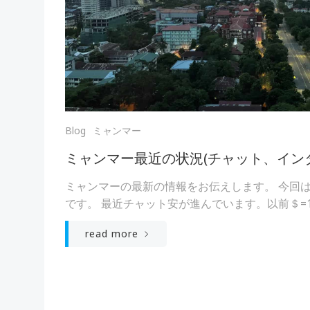
Blog
ミャンマー
ミャンマー最近の状況(チャット、イン
ミャンマーの最新の情報をお伝えします。 今回
です。 最近チャット安が進んでいます。以前＄=1, 
read more