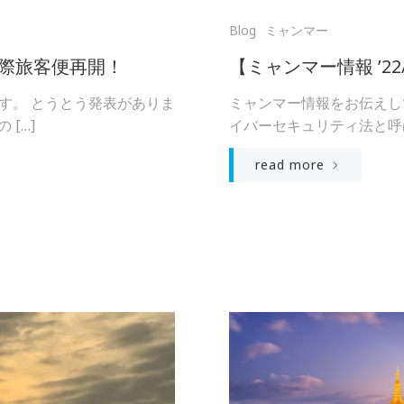
Blog
ミャンマー
日国際旅客便再開！
【ミャンマー情報 ’2
す。 とうとう発表がありま
ミャンマー情報をお伝えし
[…]
イバーセキュリティ法と呼ば
read more