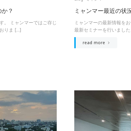
のか？
ミャンマー最近の状況
す。 ミャンマーではご存じ
ミャンマーの最新情報をお
ま […]
最新セミナーを行いました。
read more