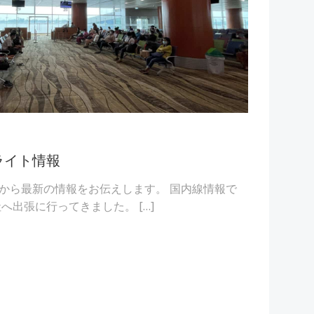
ライト情報
から最新の情報をお伝えします。 国内線情報で
へ出張に行ってきました。 […]