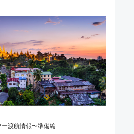
マー渡航情報〜準備編