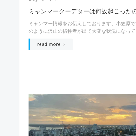
ミャンマークーデターは何故起こった
ミャンマー情報をお伝えしております、小笠原で
のように沢山の犠牲者が出て大変な状況になっており
read more