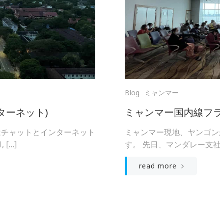
Blog
ミャンマー
ターネット)
ミャンマー国内線フ
はチャットとインターネット
ミャンマー現地、ヤンゴン
[…]
す。 先日、マンダレー支社
read more