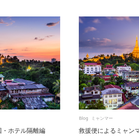
Blog
ミャンマー
国・ホテル隔離編
救援便によるミャン