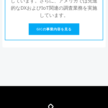
しています。さらに、アメリカでは先進
的なDXおよびIoT関連の調査業務を実施
しています。
GICの事業内容を見る