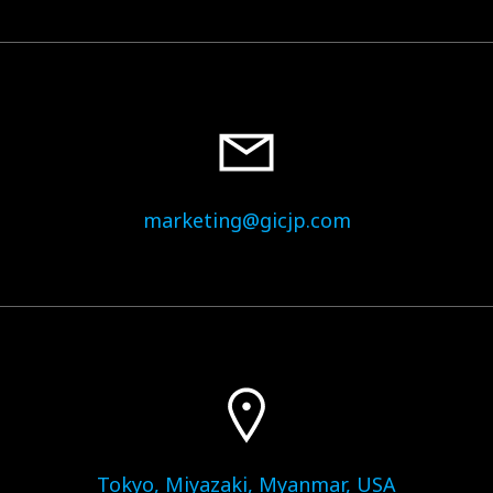
marketing@gicjp.com
Tokyo, Miyazaki, Myanmar, USA