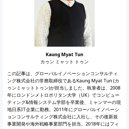
Kaung Myat Tun
カゥン ミャット トゥン
この記事は、グローバルイノベーションコンサルティ
ング株式会社の常務取締役であるKaung Myat Tun (カ
ゥンミャットトゥン)が担当しました。執筆者は、2008
年にロンドンメトロポリタン大学（UK）でコンピュー
ティング&情報システム学部を卒業後、ミャンマーの現
地日系IT企業に勤務。2011年にグローバルイノベーシ
ョンコンサルティング株式会社に入社し、その後新規
事業開発や海外戦略事業部門を担当。2018年にはフィ