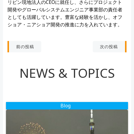
リピン現地法人のCEOに就任し、さらにプロジェクト
開発やグローバルシステムエンジニア事業部の責任者
としても活躍しています。豊富な経験を活かし、オフ
ショア・ニアショア開発の推進に力を入れています。
投
投
次の投稿
前の投稿
稿
稿
NEWS & TOPICS
ナ
ナ
ビ
ビ
ゲ
ゲ
Blog
ー
ー
シ
シ