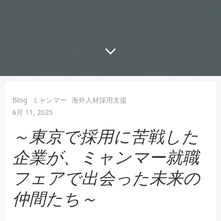
Blog
ミャンマー
海外人材採用支援
6月 11, 2025
～東京で採用に苦戦した
企業が、ミャンマー就職
フェアで出会った未来の
仲間たち
～