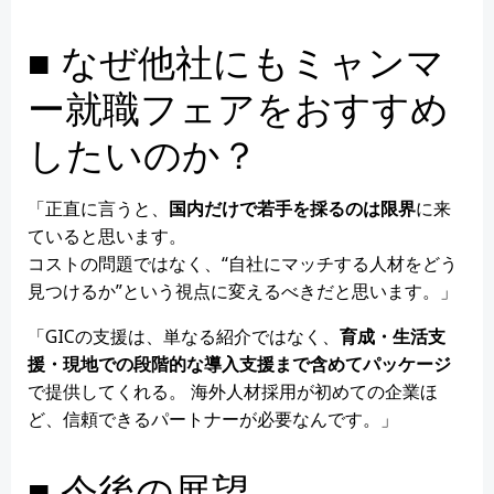
■ なぜ他社にもミャンマ
ー就職フェアをおすすめ
したいのか？
「正直に言うと、
国内だけで若手を採るのは限界
に来
ていると思います。
コストの問題ではなく、“自社にマッチする人材をどう
見つけるか”という視点に変えるべきだと思います。」
「GICの支援は、単なる紹介ではなく、
育成・生活支
援・現地での段階的な導入支援まで含めてパッケージ
で提供してくれる。 海外人材採用が初めての企業ほ
ど、信頼できるパートナーが必要なんです。」
■ 今後の展望