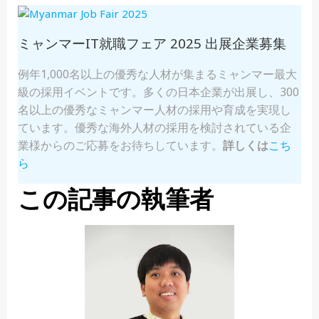
ミャンマーIT就職フェア 2025 出展企業募集
例年1,000名以上の優秀な人材が集まるミャンマー最大
級の採用イベントです。多くの日本企業が出展し、300
名以上の優秀なミャンマー人材の採用や育成を実現し
ています。​​優秀な海外人材の採用を検討されている企
業様からのご応募をお待ちしています。
詳しくは
こち
ら
この記事の執筆者