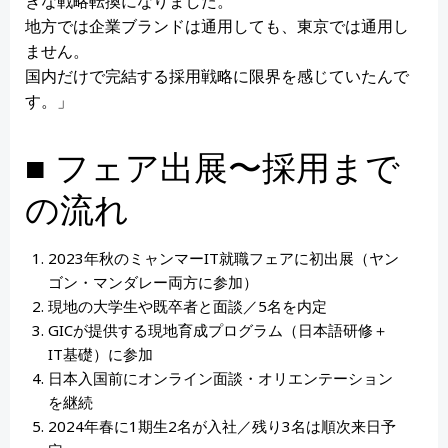
きな戦略転換になりました。
地方では企業ブランドは通用しても、東京では通用し
ません。
国内だけで完結する採用戦略に限界を感じていたんで
す。」
■ フェア出展〜採用まで
の流れ
2023年秋のミャンマーIT就職フェアに初出展（ヤン
ゴン・マンダレー両方に参加）
現地の大学生や既卒者と面談／5名を内定
GICが提供する現地育成プログラム（日本語研修＋
IT基礎）に参加
日本入国前にオンライン面談・オリエンテーション
を継続
2024年春に1期生2名が入社／残り3名は順次来日予