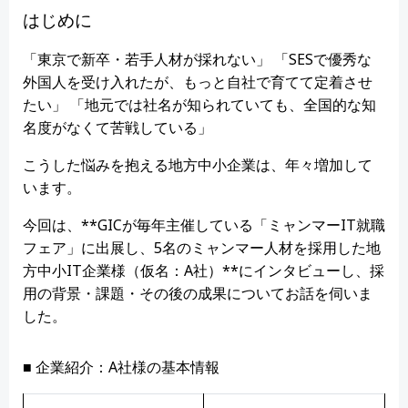
はじめに
「東京で新卒・若手人材が採れない」 「SESで優秀な
外国人を受け入れたが、もっと自社で育てて定着させ
たい」 「地元では社名が知られていても、全国的な知
名度がなくて苦戦している」
こうした悩みを抱える地方中小企業は、年々増加して
います。
今回は、**GICが毎年主催している「ミャンマーIT就職
フェア」に出展し、5名のミャンマー人材を採用した地
方中小IT企業様（仮名：A社）**にインタビューし、採
用の背景・課題・その後の成果についてお話を伺いま
した。
■ 企業紹介：A社様の基本情報