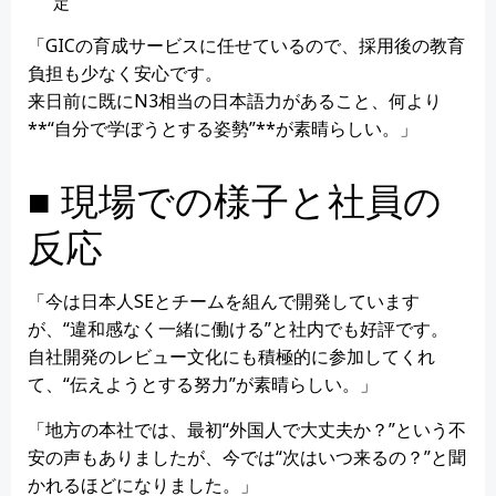
定
「GICの育成サービスに任せているので、採用後の教育
負担も少なく安心です。
来日前に既にN3相当の日本語力があること、何より
**“自分で学ぼうとする姿勢”**が素晴らしい。」
■ 現場での様子と社員の
反応
「今は日本人SEとチームを組んで開発しています
が、“違和感なく一緒に働ける”と社内でも好評です。
自社開発のレビュー文化にも積極的に参加してくれ
て、“伝えようとする努力”が素晴らしい。」
「地方の本社では、最初“外国人で大丈夫か？”という不
安の声もありましたが、今では“次はいつ来るの？”と聞
かれるほどになりました。」