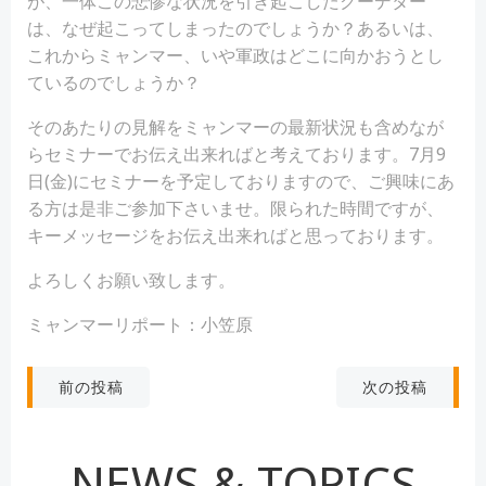
が、一体この悲惨な状況を引き起こしたクーデター
は、なぜ起こってしまったのでしょうか？あるいは、
これからミャンマー、いや軍政はどこに向かおうとし
ているのでしょうか？
そのあたりの見解をミャンマーの最新状況も含めなが
らセミナーでお伝え出来ればと考えております。7月9
日(金)にセミナーを予定しておりますので、ご興味にあ
る方は是非ご参加下さいませ。限られた時間ですが、
キーメッセージをお伝え出来ればと思っております。
よろしくお願い致します。
ミャンマーリポート：小笠原
投
投
次の投稿
前の投稿
稿
稿
NEWS & TOPICS