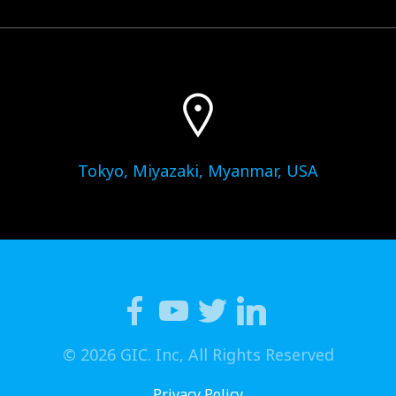
Tokyo, Miyazaki, Myanmar, USA
© 2026 GIC. Inc, All Rights Reserved
Privacy Policy