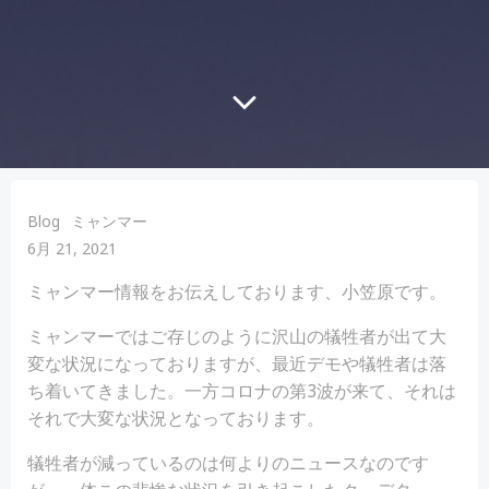
Blog
ミャンマー
6月 21, 2021
ミャンマー情報をお伝えしております、小笠原です。
ミャンマーではご存じのように沢山の犠牲者が出て大
変な状況になっておりますが、最近デモや犠牲者は落
ち着いてきました。一方コロナの第3波が来て、それは
それで大変な状況となっております。
犠牲者が減っているのは何よりのニュースなのです