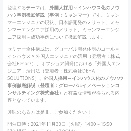
登壇するテーマは、
外国人採用～インハウス化のノウ
ハウ事例徹底解説（事例：ミャンマー）
です。ミャン
マーエンジニアの現状、日本語開発のメリット、ミャ
ンマーエンジニア採用のメリット、ミャンマーエンジ
ニア採用～成功事例について徹底解説します。
セミナー全体構成は、グローバル開発体制のゴール＝
インハウス × 外国人エンジニアの活用（登壇者：株式
会社Resorz）、オフショア開発における「外国人エン
ジニア」活用法（登壇者：株式会社DEHA
SOLUTIONS）
、外国人採用～インハウス化のノウハウ
事例徹底解説（登壇者：グローバルイノベーションコ
ンサルティング株式会社）
と有益な情報が得られる内
容となっています。
興味のある方は是非、ご参加ください！
開催日時：2021年11月30日（火曜）14:00～15:50