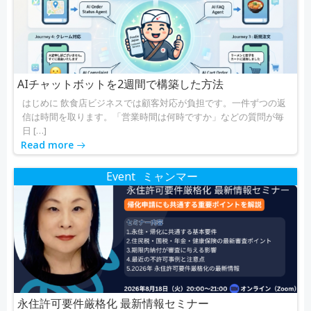
AIチャットボットを2週間で構築した方法
はじめに 飲食店ビジネスでは顧客対応が負担です。一件ずつの返
信は時間を取ります。「営業時間は何時ですか」などの質問が毎
日 […]
Read more
Event
ミャンマー
永住許可要件厳格化 最新情報セミナー