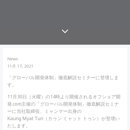
News
11月 17, 2021
「グローバル開発体制」徹底解説セミナーに登壇しま
す。
11月30日（火曜）の14時より開催されるオフショア開
発.com主催の「グローバル開発体制」徹底解説セミナ
ーに当社取締役、ミャンマー出身の
Kaung Myat Tun（カゥン ミャット トゥン）が登壇い
たします。