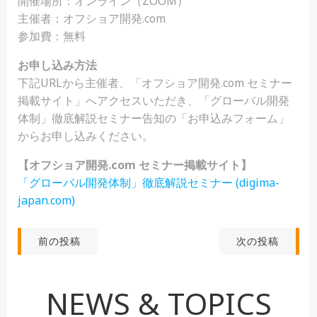
開催場所：オンライン（ZOOM）
主催者：オフショア開発.com
参加費：無料
お申し込み方法
下記URLから主催者、「オフショア開発.com セミナー
掲載サイト」へアクセスいただき、「グローバル開発
体制」徹底解説セミナー告知の「お申込みフォーム」
からお申し込みください。
【オフショア開発.com セミナー掲載サイト】
「グローバル開発体制」徹底解説セミナー (digima-
japan.com)
投
投
次の投稿
前の投稿
稿
稿
NEWS & TOPICS
ナ
ナ