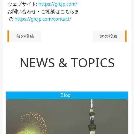
ウェブサイト:
https://gicjp.com/
お問い合わせ・ご相談はこちらま
で:
https://gicjp.com/contact/
投
投
次の投稿
前の投稿
稿
稿
NEWS & TOPICS
ナ
ナ
ビ
ビ
ゲ
ゲ
Blog
ー
ー
シ
シ