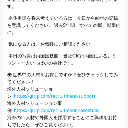
す。
永住申請を将来考えている方は、今日から納付の記録
を意識してください。 過去5年間、すべての期、期限内
に。
気になる方は、お気軽にご相談ください。
本日の写真は両国国技館。当社GICは両国にある、ミ
ャンマー人いっぱいの会社です。
🌍 世界中の人材をお探しですか？ぜひチェックしてみ
てください！
海外人材ソリューショ
ン:
https://gicjp.com/recruitment-support
海外人材ソリューション事
例:
https://gicjp.com/recruitment-casestudy
海外のIT人材や外国人を採用することにご興味をお持
ちでしたら、ぜひご覧ください。