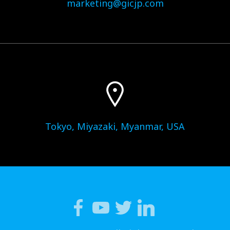
marketing@gicjp.com
Tokyo, Miyazaki, Myanmar, USA