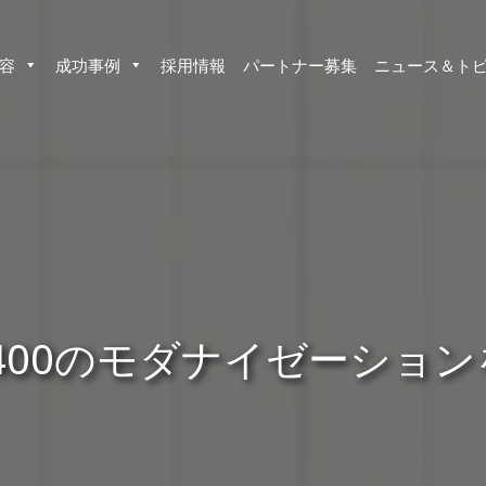
容
成功事例
採用情報
パートナー募集
ニュース＆ト
AS400のモダナイゼーシ