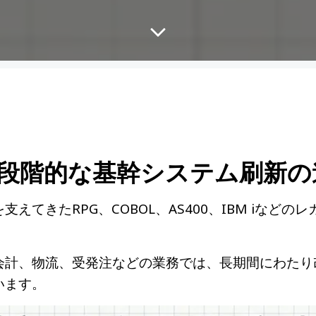
段階的な基幹システム刷新の
えてきたRPG、COBOL、AS400、IBM iなど
会計、物流、受発注などの業務では、長期間にわたり
います。