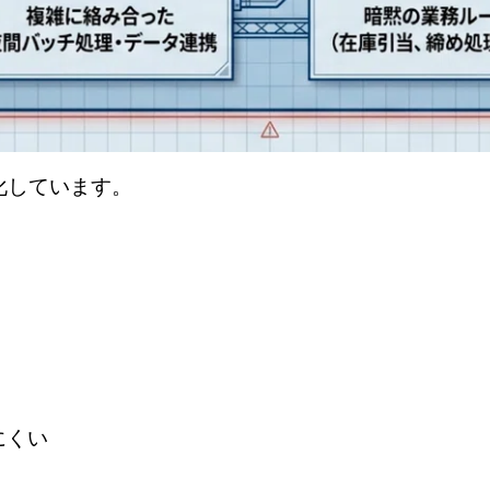
化しています。
にくい