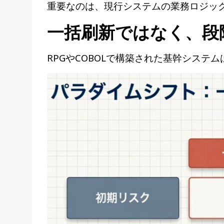
重要なのは、現行システムの業務ロジッ
一括刷新ではなく、段
RPGやCOBOLで構築された基幹シス