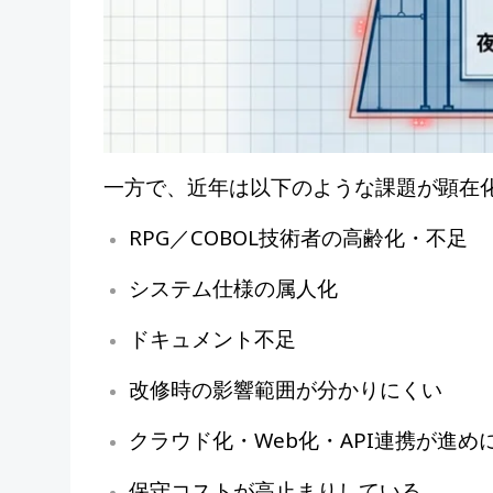
一方で、近年は以下のような課題が顕在
RPG／COBOL技術者の高齢化・不足
システム仕様の属人化
ドキュメント不足
改修時の影響範囲が分かりにくい
クラウド化・Web化・API連携が進め
保守コストが高止まりしている