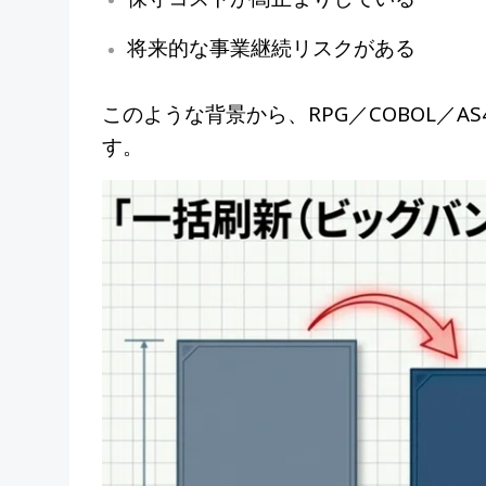
将来的な事業継続リスクがある
このような背景から、RPG／COBOL／
す。