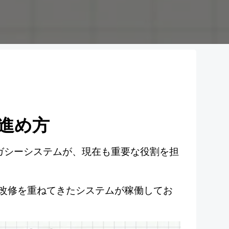
進め方
のレガシーシステムが、現在も重要な役割を担
改修を重ねてきたシステムが稼働してお