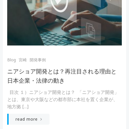
Blog
宮崎
開発事例
ニアショア開発とは？再注目される理由と
日本企業・法律の動き
目次 １）ニアショア開発とは？ 「ニアショア開発」
とは、東京や大阪などの都市部に本社を置く企業が、
地方拠 […]
read more