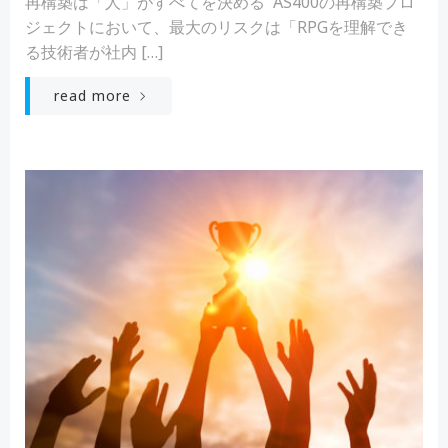
再構築は「人」がすべてを決める AS400の再構築プロ
ジェクトにおいて、最大のリスクは「RPGを理解でき
る技術者が社内 […]
read more