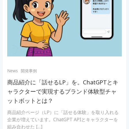
News
開発事例
商品紹介に「話せるLP」を。ChatGPTとキ
ャラクターで実現するブランド体験型チャ
ットボットとは？
商品紹介ページ（LP）に「話せる体験」を取り入れる
企業が増えています。ChatGPT APIとキャラクターを
組み合わせた […]