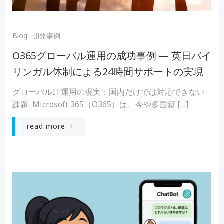
Blog
開発事例
O365グローバル運用の成功事例 — 英日バイ
リンガル体制による24時間サポートの実現
グローバルIT運用の現実：国内だけでは対応できない
課題 Microsoft 365（O365）は、今や多国籍 […]
read more