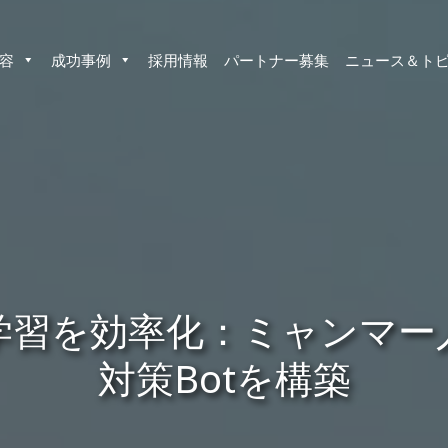
容
成功事例
採用情報
パートナー募集
ニュース＆ト
学習を効率化：ミャンマー人I
対策Botを構築