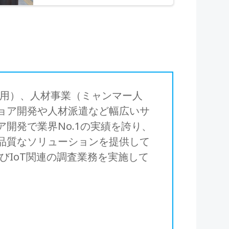
T運用）、人材事業（ミャンマー人
ョア開発や人材派遣など幅広いサ
開発で業界No.1の実績を誇り、
品質なソリューションを提供して
びIoT関連の調査業務を実施して