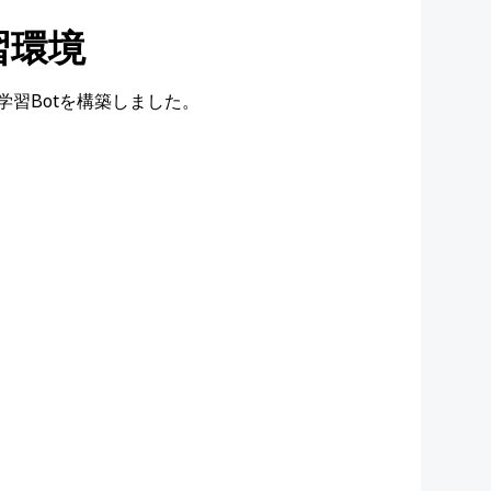
習環境
I学習Botを構築しました。