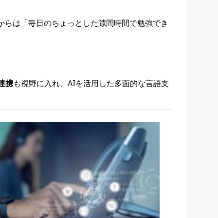
員からは「毎日のちょっとした隙間時間で勉強でき
連携
も視野に入れ、AIを活用した多面的な言語支