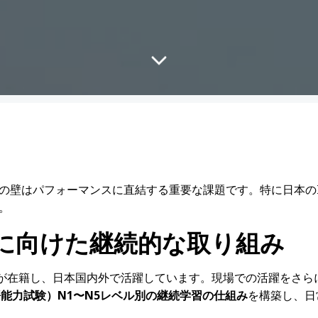
の壁はパフォーマンスに直結する重要な課題です。特に日本の
す。
に向けた継続的な取り組み
術者が在籍し、日本国内外で活躍しています。現場での活躍をさ
語能力試験）
N1
〜
N5
レベル別の継続学習の仕組み
を構築し、日