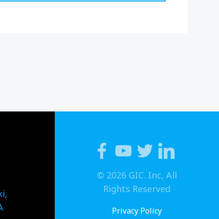
© 2026 GIC. Inc, All
Rights Reserved
i,
A
Privacy Policy