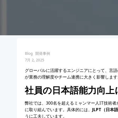
Blog
開発事例
7月 2, 2025
グローバルに活躍するエンジニアにとって、言語
が業務の理解度やチーム連携に大きく影響しま
社員の日本語能力向上
弊社では、300名を超えるミャンマー人IT技
に取り組んでいます。具体的には、
JLPT
（日本
うに工夫しています。