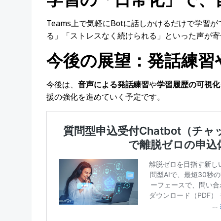
Teams上で気軽にBotに話しかけるだけで学
る」「ストレスなく続けられる」といった声が
今後の展望：発話練習
今後は、
音声による発話練習
や
学習履歴の可視化
援の強化を進めていく予定です。