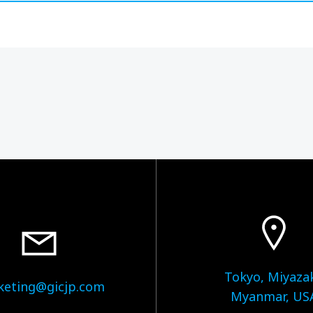
Tokyo, Miyazak
keting@gicjp.com
Myanmar, US