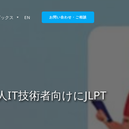
ピックス
EN
お問い合わせ・ご相談
T技術者向けにJLPT