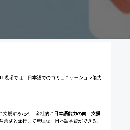
IT現場では、日本語でのコミュニケーション能力
らに支援するため、全社的に
日本語能力の向上支援
常業務と並行して無理なく日本語学習ができるよ