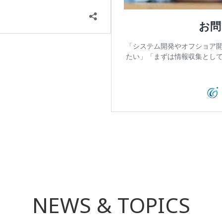
投
稿
ナ
NEWS & TOPICS
ビ