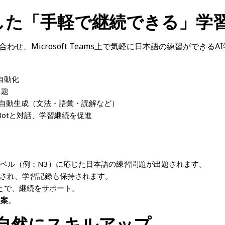
した「手軽で継続できる」学
、Microsoft Teams上で気軽に日本語の練習ができるA
自動化
出題
の自動生成（文法・語彙・読解など）
otと対話、学習継続を促進
ベル（例：N3）に応じた日本語の練習問題が出題されます。
され、学習記録も保持されます。
とで、継続をサポート。
提案
。
自然にスキルアップ