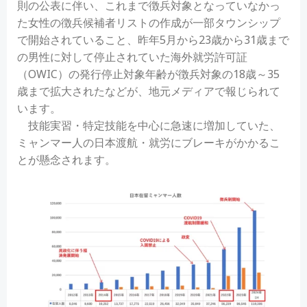
則の公表に伴い、これまで徴兵対象となっていなかっ
た女性の徴兵候補者リストの作成が一部タウンシップ
で開始されていること、昨年5月から23歳から31歳まで
の男性に対して停止されていた海外就労許可証
（OWIC）の発行停止対象年齢が徴兵対象の18歳～35
歳まで拡大されたなどが、地元メディアで報じられて
います。
技能実習・特定技能を中心に急速に増加していた、
ミャンマー人の日本渡航・就労にブレーキがかかるこ
とが懸念されます。