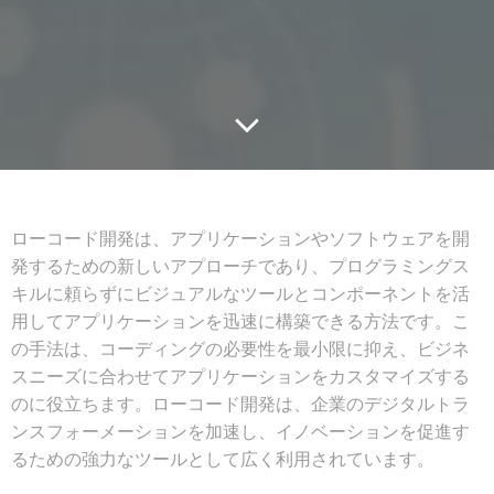
ローコード開発は、アプリケーションやソフトウェアを開
発するための新しいアプローチであり、プログラミングス
キルに頼らずにビジュアルなツールとコンポーネントを活
用してアプリケーションを迅速に構築できる方法です。こ
の手法は、コーディングの必要性を最小限に抑え、ビジネ
スニーズに合わせてアプリケーションをカスタマイズする
のに役立ちます。ローコード開発は、企業のデジタルトラ
ンスフォーメーションを加速し、イノベーションを促進す
るための強力なツールとして広く利用されています。