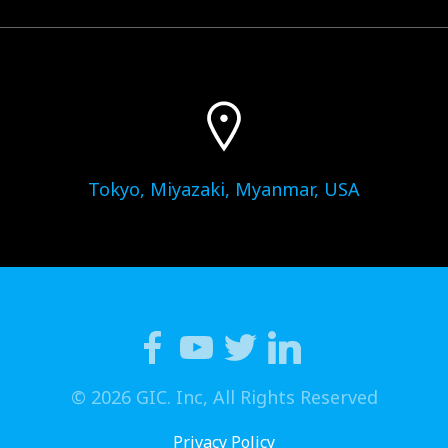
Tokyo, Miyazaki, Myanmar, USA
© 2026 GIC. Inc, All Rights Reserved
Privacy Policy