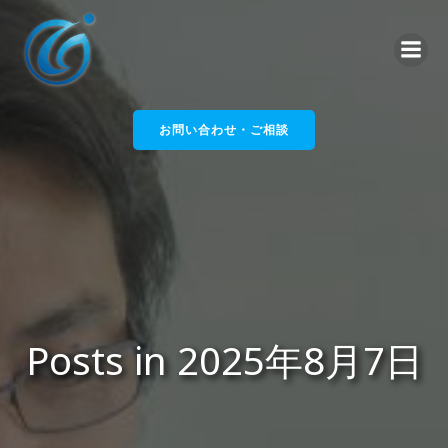
コ
ン
テ
ン
ツ
へ
お問い合わせ・ご相談
ス
キ
ッ
プ
Posts in 2025年8月7日