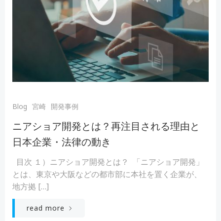
Blog
宮崎
開発事例
ニアショア開発とは？再注目される理由と
日本企業・法律の動き
目次 １）ニアショア開発とは？ 「ニアショア開発」
とは、東京や大阪などの都市部に本社を置く企業が、
地方拠 […]
read more