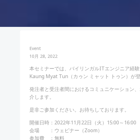
Event
10月 28, 2022
本セミナーでは、バイリンガルITエンジニア経
Kaung Myat Tun（カゥン ミャット トゥン）
発注者と受注者間におけるコミュニケーション、
介します。
是非ご参加ください。お待ちしております。
開催日時：2022年11月22日（火）15:00～16:00
会場 ：ウェビナー（Zoom）
参加費 ：無料