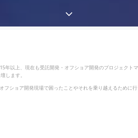
験15年以上、現在も受託開発・オフショア開発のプロジェクト
が登壇します。
オフショア開発現場で困ったことやそれを乗り越えるために行