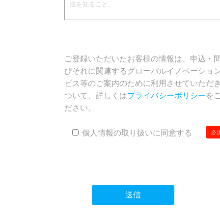
ご登録いただいたお客様の情報は、申込・
びそれに関連するグローバルイノベーショ
ビス等のご案内のために利用させていただ
ついて、詳しくは
プライバシーポリシー
を
ださい。
個人情報の取り扱いに同意する
必
こ
の
フ
ィ
ー