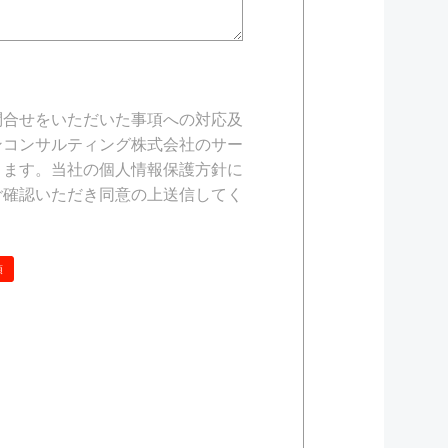
問合せをいただいた事項への対応及
ンコンサルティング株式会社のサー
きます。当社の個人情報保護方針に
ご確認いただき同意の上送信してく
須