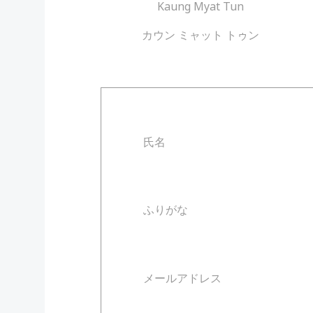
Kaung Myat Tun
カウン ミャット トゥン
氏名
ふりがな
メールアドレス