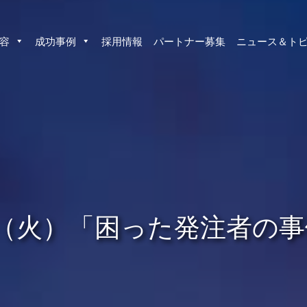
容
成功事例
採用情報
パートナー募集
ニュース＆ト
22日（火）「困った発注者の