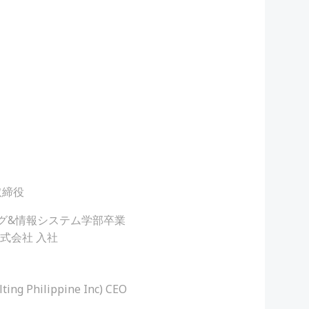
取締役
ーティング&情報システム学部卒業
式会社 入社
g Philippine Inc) CEO
者