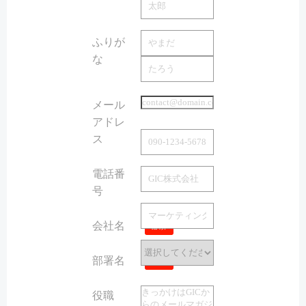
ふりが
な
必須
メール
アドレ
ス
必須
電話番
号
会社名
必須
部署名
必須
役職
必須