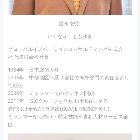
岩永 智之
いわなが ともゆき
グローバルイノベーションコンサルティング株式会
社 代表取締役社長
1984年 日本IBM入社
2005年 中部地区日系IT会社で海外部門の責任者とし
て就任
2006年 ミャンマーでのビジネス開始
2011年 GICグループを立ち上げ現在に至る
専門はIT全般/海外進出(JICA/JETRO関連含む)、
ミャンマーからのIT・特定技能を含む人材サービス全
般