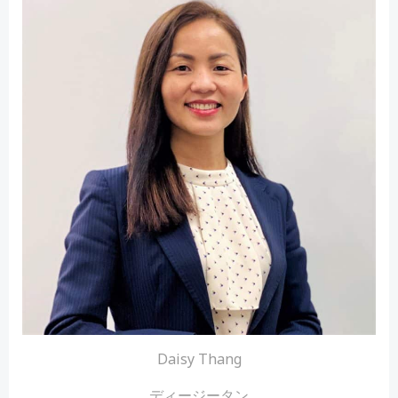
Daisy Thang
ディージータン