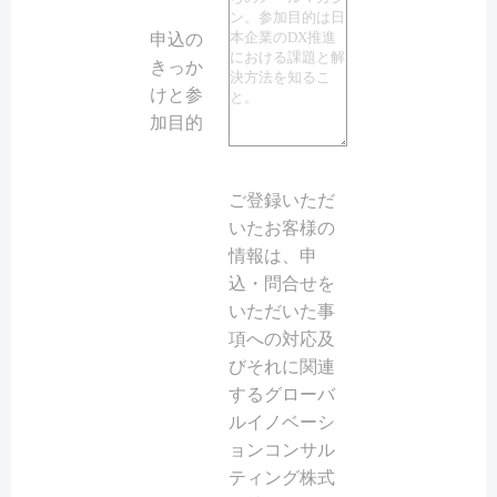
申込の
きっか
けと参
加目的
ご登録いただ
いたお客様の
情報は、申
込・問合せを
いただいた事
項への対応及
びそれに関連
するグローバ
ルイノベーシ
ョンコンサル
ティング株式