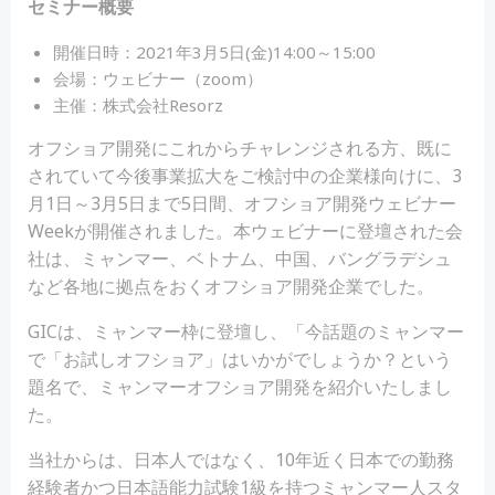
セミナー概要
開催日時：2021年3月5日(金)14:00～15:00
会場：ウェビナー（zoom）
主催：株式会社Resorz
オフショア開発にこれからチャレンジされる方、既に
されていて今後事業拡大をご検討中の企業様向けに、3
月1日～3月5日まで5日間、オフショア開発ウェビナー
Weekが開催されました。本ウェビナーに登壇された会
社は、ミャンマー、ベトナム、中国、バングラデシュ
など各地に拠点をおくオフショア開発企業でした。
GICは、ミャンマー枠に登壇し、「今話題のミャンマー
で「お試しオフショア」はいかがでしょうか？という
題名で、ミャンマーオフショア開発を紹介いたしまし
た。
当社からは、日本人ではなく、10年近く日本での勤務
経験者かつ日本語能力試験1級を持つミャンマー人スタ