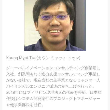
Kaung Myat Tun(カウン ミャット トゥン)
グローバルイノベーションコンサルティング創業期に
入社。創業間もなく進出支援コンサルティング事業し
かない会社で、現在当社の主事業となるミャンマー人
バイリンガルエンジニア派遣の立ち上げを行った。
2018年にはフィリピン現地法人の代表を務め、日本帰
任後はシステム開発案件のプロジェクトマネージャー
や他事業部長を歴任。