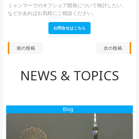
ミャンマーでのオフショア開発について検討したい、
などがあればお気軽にご相談ください。
お問合せはこちら
投
投
次の投稿
前の投稿
稿
稿
NEWS & TOPICS
ナ
ナ
ビ
ビ
ゲ
ゲ
Blog
ー
ー
シ
シ