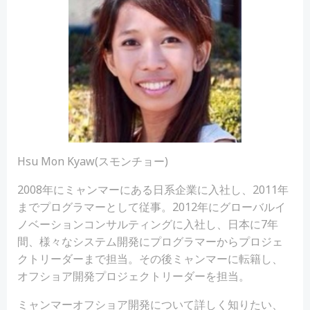
Hsu Mon Kyaw(スモンチョー)
2008年にミャンマーにある日系企業に入社し、2011年
までプログラマーとして従事。2012年にグローバルイ
ノベーションコンサルティングに入社し、日本に7年
間、様々なシステム開発にプログラマーからプロジェ
クトリーダーまで担当。その後ミャンマーに転籍し、
オフショア開発プロジェクトリーダーを担当。
ミャンマーオフショア開発について詳しく知りたい、