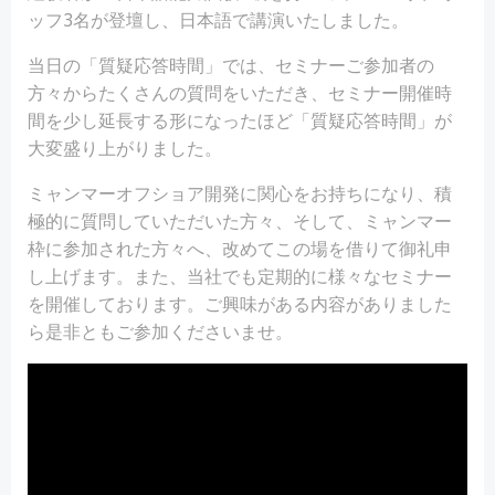
ッフ3名が登壇し、日本語で講演いたしました。
当日の「質疑応答時間」では、セミナーご参加者の
方々からたくさんの質問をいただき、セミナー開催時
間を少し延長する形になったほど「質疑応答時間」が
大変盛り上がりました。
ミャンマーオフショア開発に関心をお持ちになり、積
極的に質問していただいた方々、そして、ミャンマー
枠に参加された方々へ、改めてこの場を借りて御礼申
し上げます。また、当社でも定期的に様々なセミナー
を開催しております。ご興味がある内容がありました
ら是非ともご参加くださいませ。