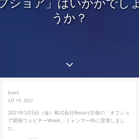
フショア」はいかがでし
うか？
Event
3月 19, 2021
2021年3月5日（金）株式会社Resorz主催の「オフショ
ア開発ウェビナーWeek」ミャンマー枠に登壇しまし
た。