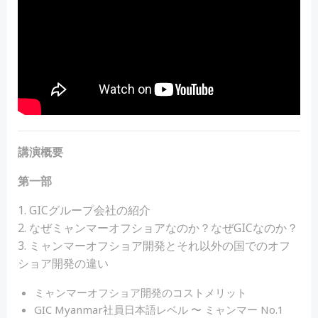
講演概要
第一部
1. GICグループ会社の紹介
2. なぜミャンマーオフショアなのか？なぜGICなのか？
3. ミャンマーオフショア開発とそれ以外の国でのオフ
ショア開発の違い
ミャンマーオフショア開発のコストメリット
GIC Myanmar社員日本語レベル 〜 ミャンマー No.1