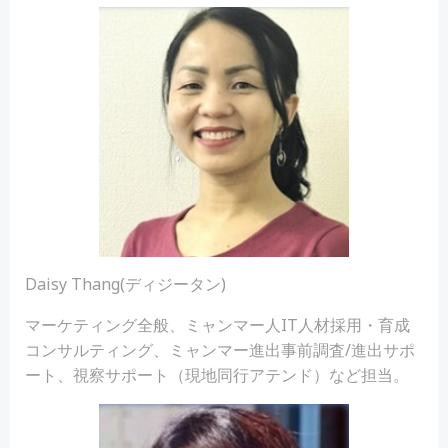
Daisy Thang(ディジータン)
マーケティング全般、ミャンマー人IT人材採用・育成
コンサルティング、ミャンマー進出事前調査/進出サポ
ート、視察サポート（現地同行アテンド）など担当。