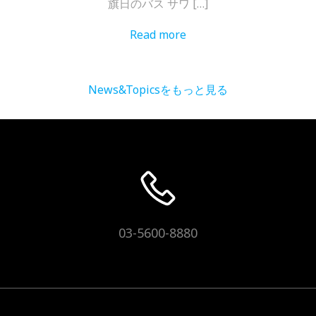
旗日のバス サワ […]
Read more
News&Topicsをもっと見る
03-5600-8880