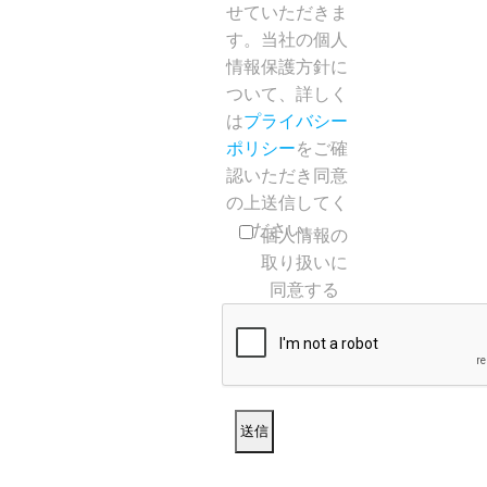
せていただきま
す。当社の個人
情報保護方針に
ついて、詳しく
は
プライバシー
ポリシー
をご確
認いただき同意
の上送信してく
ださい。
個人情報の
取り扱いに
同意する