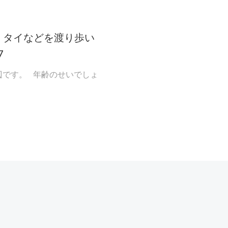
、タイなどを渡り歩い
7
渡辺です。 年齢のせいでしょ