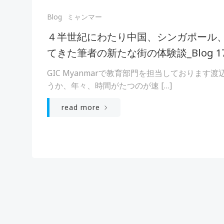
Blog
ミャンマー
４半世紀にわたり中国、シンガポール
てきた筆者の新たな街の体験談_Blog 1
GIC Myanmarで教育部門を担当しております
うか、年々、時間がたつのが速 […]
read more