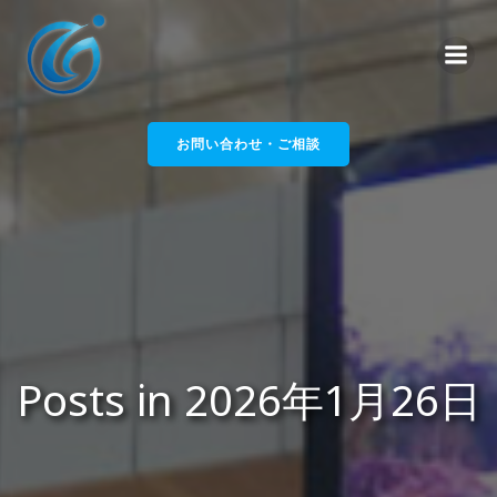
コ
ン
テ
ン
ツ
へ
お問い合わせ・ご相談
ス
キ
ッ
プ
Posts in 2026年1月26日