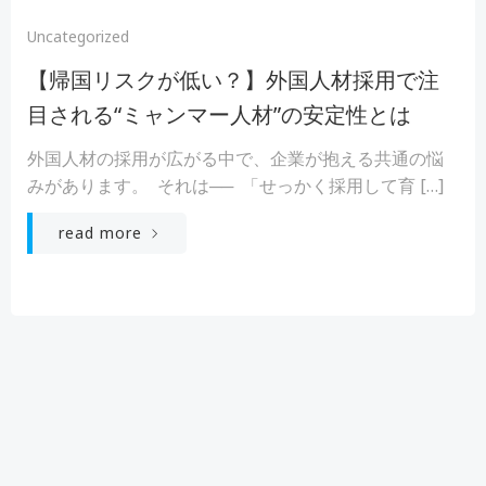
Uncategorized
【帰国リスクが低い？】外国人材採用で注
目される“ミャンマー人材”の安定性とは
外国人材の採用が広がる中で、企業が抱える共通の悩
みがあります。 それは── 「せっかく採用して育 […]
read more