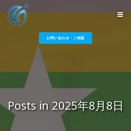
コ
ン
テ
ン
ツ
へ
お問い合わせ・ご相談
ス
キ
ッ
プ
Posts in 2025年8月8日