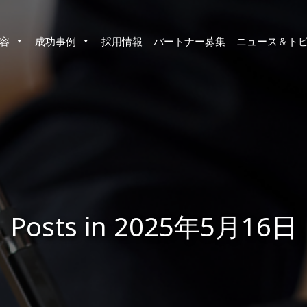
容
成功事例
採用情報
パートナー募集
ニュース＆ト
Posts in 2025年5月16日