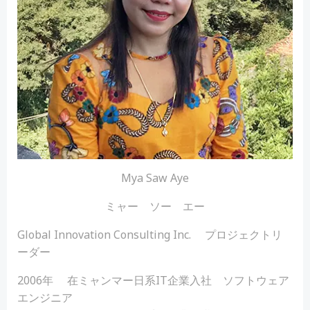
Mya Saw Aye
ミャー ソー エー
Global Innovation Consulting Inc. プロジェクトリ
ーダー
2006年 在ミャンマー日系IT企業入社 ソフトウェア
エンジニア