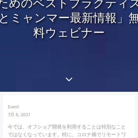
ためのベストプラクティ
とミャンマー最新情報」
料ウェビナー
Event
7月 6, 2021
今では、オフショア開発を利用することは特別なこと
ではなくなっています。特に、コロナ禍でリモートワ