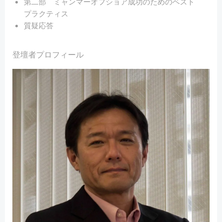
第二部 ミャンマーオフショア成功のためのベスト
プラクティス
質疑応答
登壇者プロフィール