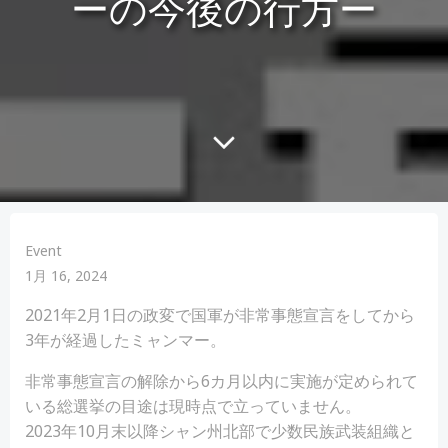
ーの今後の行方ー
Event
1月 16, 2024
2021年2月1日の政変で国軍が非常事態宣言をしてから
3年が経過したミャンマー。
非常事態宣言の解除から6カ月以内に実施が定められて
いる総選挙の目途は現時点で立っていません。
2023年10月末以降シャン州北部で少数民族武装組織と