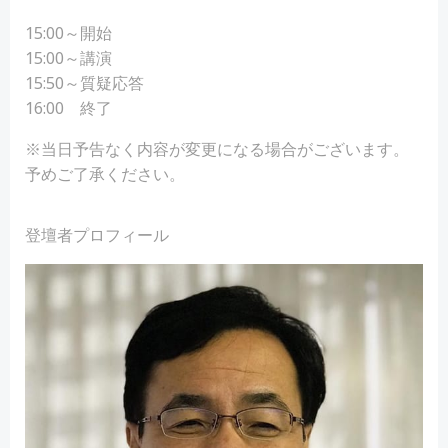
15:00～開始
15:00～講演
15:50～質疑応答
16:00 終了
※当日予告なく内容が変更になる場合がございます。
予めご了承ください。
登壇者プロフィール