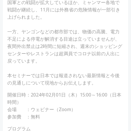
国軍との戦闘が拡大しているほか、ミャンマー各地で
戦闘が継続し、11月には外務省の危険情報が一部引き
上げられました。
一方、ヤンゴンなどの都市部では、物価の高騰、電力
不足による停電が解消する目途は立っていませんが、
夜間外出禁止は2時間に短縮され、週末のショッピング
センターやレストランは超満員でコロナ以前の人出に
戻っています。
本セミナーでは日本では報道されない最新情報と今後
の見通しについて現地からお伝えします。
開催日時：2024年02月01日（木）15:00～16:00（日本
時間）
会場 ：ウェビナー（Zoom）
参加費 ：無料
プログラム