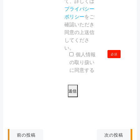
て、詳しくは
プライバシー
ポリシー
をご
確認いただき
同意の上送信
してくださ
い。
個人情報
必須
の取り扱い
に同意する
こ
の
フ
ィ
ー
ル
ド
投
投
次の投稿
前の投稿
は