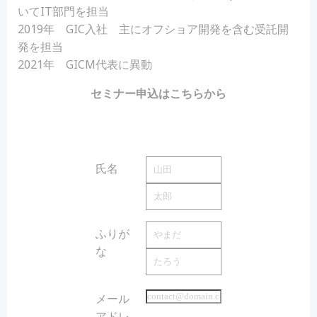
いてIT部門を担当
2019年 GIC入社 主にオフショア開発を含む受託開
発を担当
2021年 GICM代表に異動
セミナー申込はこちらから
氏名
必須
ふりが
な
必須
メール
アドレ