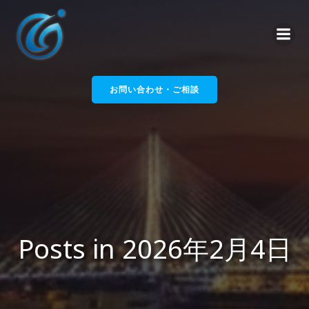
コ
ン
テ
ン
ツ
へ
お問い合わせ・ご相談
ス
キ
ッ
プ
Posts in 2026年2月4日