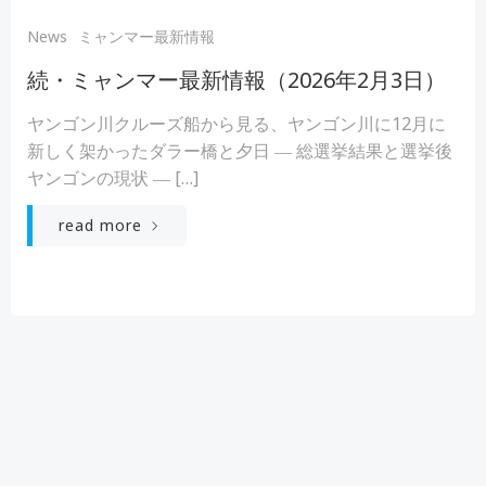
News
ミャンマー最新情報
続・ミャンマー最新情報（2026年2月3日）
ヤンゴン川クルーズ船から見る、ヤンゴン川に12月に
新しく架かったダラー橋と夕日 ― 総選挙結果と選挙後
ヤンゴンの現状 ― […]
read more