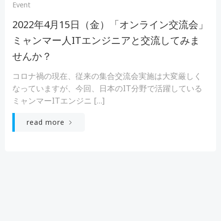
Event
2022年4月15日（金）「オンライン交流会」
ミャンマー人ITエンジニアと交流してみま
せんか？
コロナ禍の現在、従来の集合交流会実施は大変厳しく
なっていますが、今回、日本のIT分野で活躍している
ミャンマーITエンジニ […]
read more