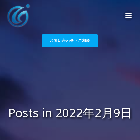
コ
ン
テ
ン
ツ
へ
お問い合わせ・ご相談
ス
キ
ッ
プ
Posts in 2022年2月9日