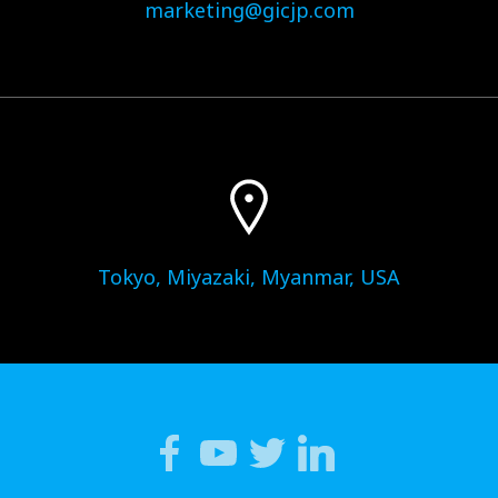
marketing@gicjp.com
Tokyo, Miyazaki, Myanmar, USA