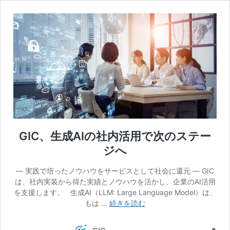
GIC、生成AIの社内活用で次のステー
ジへ
― 実践で培ったノウハウをサービスとして社会に還元 ― GIC
は、社内実装から得た実績とノウハウを活かし、企業のAI活用
を支援します。 生成AI（LLM: Large Language Model）は、
GIC、
もは …
続きを読む
生
成